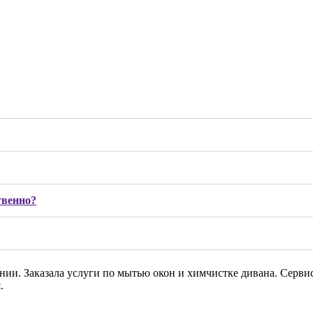
твенно?
ии. Заказала услуги по мытью окон и химчистке дивана. Сервис
.