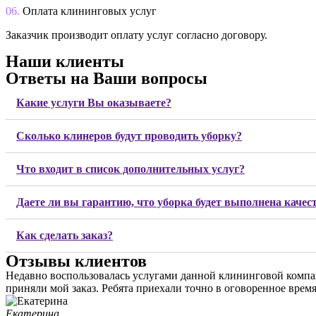
06.
Оплата клининговых услуг
Заказчик производит оплату услуг согласно договору.
Наши клиенты
Ответы на Ваши вопросы
Какие услуги Вы оказываете?
Сколько клинеров будут проводить уборку?
Что входит в список дополнительных услуг?
Даете ли вы гарантию, что уборка будет выполнена качес
Как сделать заказ?
Отзывы клиентов
Недавно воспользовалась услугами данной клининговой компан
приняли мой заказ. Ребята приехали точно в оговоренное время
Екатерина