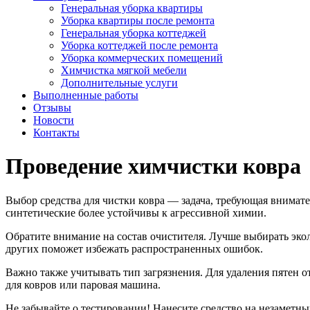
Генеральная уборка квартиры
Уборка квартиры после ремонта
Генеральная уборка коттеджей
Уборка коттеджей после ремонта
Уборка коммерческих помещений
Химчистка мягкой мебели
Дополнительные услуги
Выполненные работы
Отзывы
Новости
Контакты
Проведение химчистки ковра
Выбор средства для чистки ковра — задача, требующая внимате
синтетические более устойчивы к агрессивной химии.
Обратите внимание на состав очистителя. Лучше выбирать эк
других поможет избежать распространенных ошибок.
Важно также учитывать тип загрязнения. Для удаления пятен о
для ковров или паровая машина.
Не забывайте о тестировании! Нанесите средство на незаметны