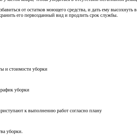
избавиться от остатков моющего средства, и дать ему высохнут
хранить его первозданный вид и продлить срок службы.
ты и стоимости уборки
 график уборки
приступают к выполнению работ согласно плану
ва уборки.