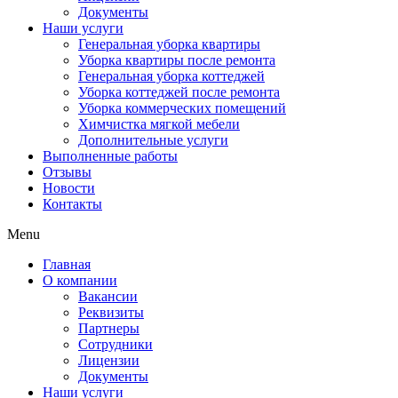
Документы
Наши услуги
Генеральная уборка квартиры
Уборка квартиры после ремонта
Генеральная уборка коттеджей
Уборка коттеджей после ремонта
Уборка коммерческих помещений
Химчистка мягкой мебели
Дополнительные услуги
Выполненные работы
Отзывы
Новости
Контакты
Menu
Главная
О компании
Вакансии
Реквизиты
Партнеры
Сотрудники
Лицензии
Документы
Наши услуги